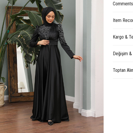
Comment
Item Reco
Kargo & Te
Değişim &
Toptan Alı