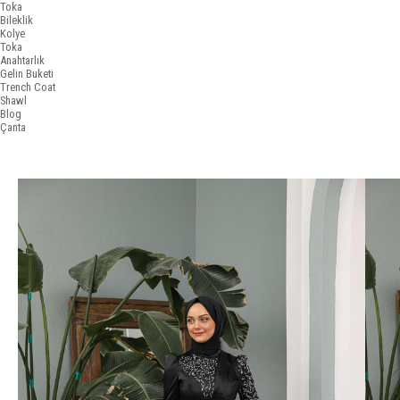
Toka
Bileklik
Kolye
Toka
Anahtarlık
Gelin Buketi
Trench Coat
Shawl
Blog
Çanta