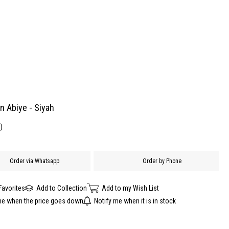
en Abiye - Siyah
)
Order via Whatsapp
Order by Phone
Favorites
Add to Collection
Add to my Wish List
me when the price goes down
Notify me when it is in stock