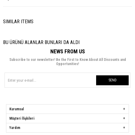
SIMILAR ITEMS
BU ÜRÜNÜ ALANLAR BUNLARI DA ALDI
NEWS FROM US
Subscribe to our newsletter! Be the First to Know About All Discounts and
Opportunities!
SEND
Kurumsal
Müşteri İlişkileri
Yardım