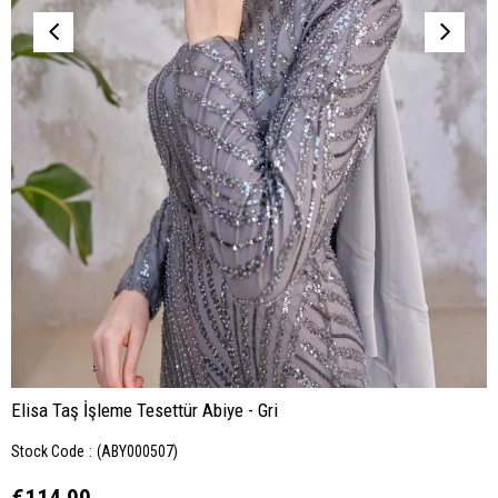
Elisa Taş İşleme Tesettür Abiye - Gri
Stock Code
(ABY000507)