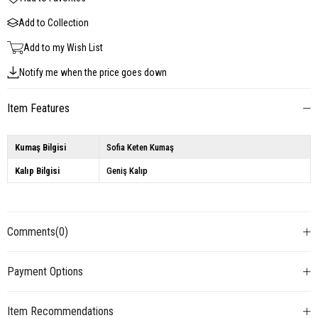
Add to Collection
Add to my Wish List
Notify me when the price goes down
Item Features
Kumaş Bilgisi
Sofia Keten Kumaş
Kalıp Bilgisi
Geniş Kalıp
Comments
(0)
Payment Options
Item Recommendations