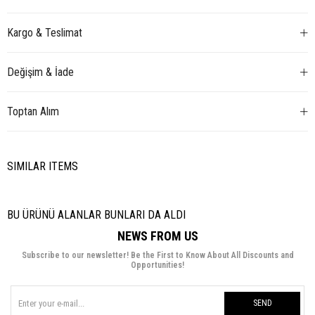
Kargo & Teslimat
Değişim & İade
Toptan Alım
SIMILAR ITEMS
BU ÜRÜNÜ ALANLAR BUNLARI DA ALDI
NEWS FROM US
Subscribe to our newsletter! Be the First to Know About All Discounts and
Opportunities!
SEND