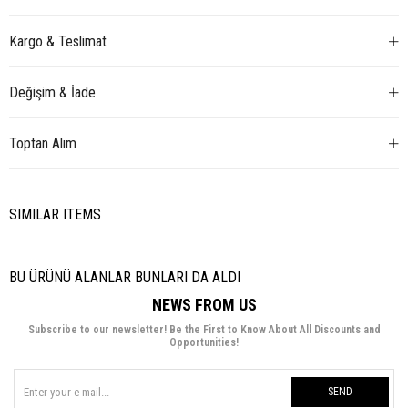
Kargo & Teslimat
Değişim & İade
Toptan Alım
SIMILAR ITEMS
BU ÜRÜNÜ ALANLAR BUNLARI DA ALDI
NEWS FROM US
Subscribe to our newsletter! Be the First to Know About All Discounts and
Opportunities!
SEND