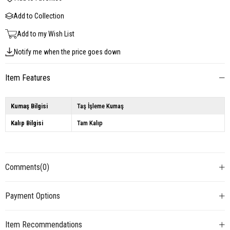
Add to Collection
Add to my Wish List
Notify me when the price goes down
Item Features
Kumaş Bilgisi
Taş İşleme Kumaş
Kalıp Bilgisi
Tam Kalıp
Comments
(0)
Payment Options
Item Recommendations