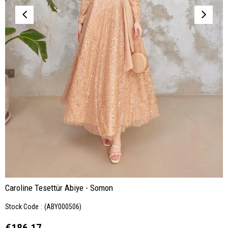
Caroline Tesettür Abiye - Somon
Stock Code
(ABY000506)