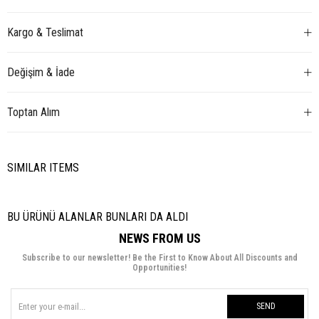
Kargo & Teslimat
Değişim & İade
Toptan Alım
SIMILAR ITEMS
BU ÜRÜNÜ ALANLAR BUNLARI DA ALDI
NEWS FROM US
Subscribe to our newsletter! Be the First to Know About All Discounts and
Opportunities!
SEND