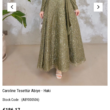
Caroline Tesettür Abiye - Haki
Stock Code
(ABY000506)