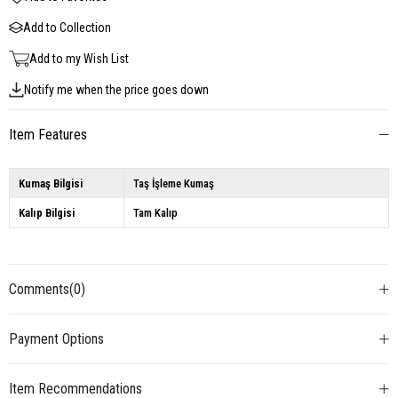
Add to Collection
Add to my Wish List
Notify me when the price goes down
Item Features
Kumaş Bilgisi
Taş İşleme Kumaş
Kalıp Bilgisi
Tam Kalıp
Comments
(0)
Payment Options
Item Recommendations