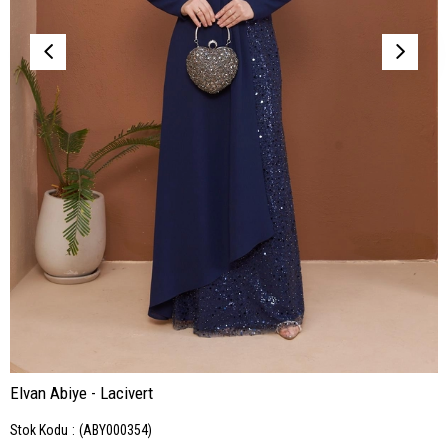
Elvan Abiye - Lacivert
Stok Kodu
(ABY000354)