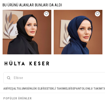
BU ÜRÜNÜ ALANLAR BUNLARI DA ALDI
Janjan Kumaş Şal - Siyah
Janjan Kumaş Şal - Lacivert
ABIYE
ŞAL
TULUM
GÜNLÜK ELBISE
ETEKLI TAKIM
ELBISE
PANTOLONLU TAKIM
T
€16,43
€16,43
POPÜLER ÜRÜNLER