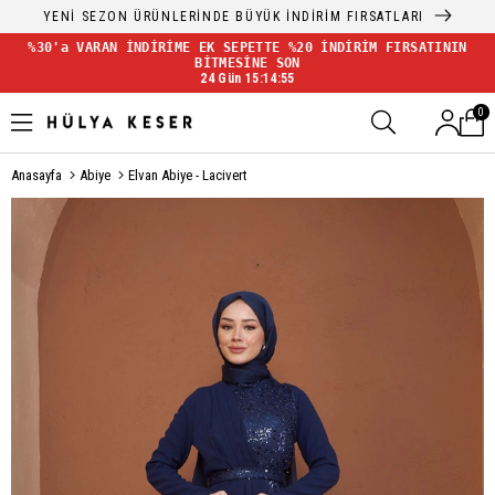
YENİ SEZON ÜRÜNLERİNDE BÜYÜK İNDİRİM FIRSATLARI
%30'a VARAN İNDİRİME EK SEPETTE %20 İNDİRİM FIRSATININ
BİTMESİNE SON
24 Gün 15:14:54
0
Anasayfa
Abiye
Elvan Abiye - Lacivert