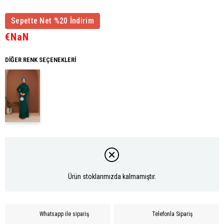
Sepette Net %20 İndirim
€NaN
DIĞER RENK SEÇENEKLERI
Ürün stoklarımızda kalmamıştır.
Whatsapp ile sipariş
Telefonla Sipariş