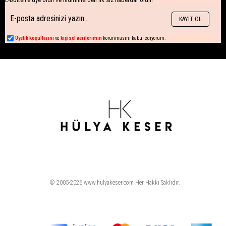
KAYIT OL
Üyelik koşullarını
ve
kişisel verilerimin
korunmasını kabul ediyorum.
© 2005-2026 www.hulyakeser.com Her Hakkı Saklıdır.