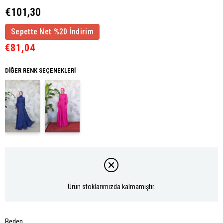
€101,30
Sepette Net %20 İndirim
€81,04
DIĞER RENK SEÇENEKLERI
Ürün stoklarımızda kalmamıştır.
Beden