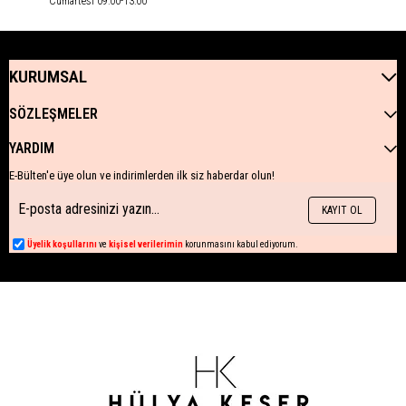
Cumartesi 09:00-13:00
KURUMSAL
SÖZLEŞMELER
YARDIM
E-Bülten'e üye olun ve indirimlerden ilk siz haberdar olun!
KAYIT OL
Üyelik koşullarını
ve
kişisel verilerimin
korunmasını kabul ediyorum.