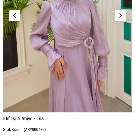
Elif Işıltı Abiye - Lila
Stok Kodu
(ABY000489)