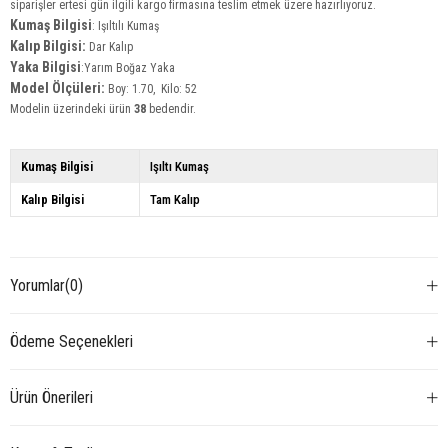
siparişler ertesi gün ilgili kargo firmasına teslim etmek üzere hazırlıyoruz.
Kumaş Bilgisi
:
Işıltılı Kumaş
Kalıp Bilgisi:
Dar Kalıp
Yaka
Bilgisi
:Yarım Boğaz Yaka
Model Ölçüleri:
Boy: 1.70, Kilo: 52
Modelin üzerindeki ürün
38
bedendir.
Kumaş Bilgisi
Işıltı Kumaş
Kalıp Bilgisi
Tam Kalıp
Yorumlar
(0)
Ödeme Seçenekleri
Ürün Önerileri