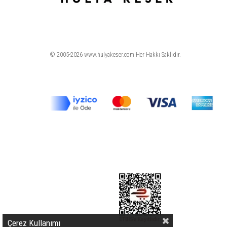
© 2005-2026 www.hulyakeser.com Her Hakkı Saklıdır.
Çerez Kullanımı