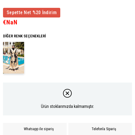
Sepette Net %20 İndirim
€NaN
DIĞER RENK SEÇENEKLERI
Ürün stoklarımızda kalmamıştır.
Whatsapp ile sipariş
Telefonla Sipariş