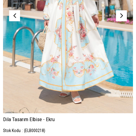
Dila Tasarım Elbise - Ekru
Stok Kodu
(ELB000218)