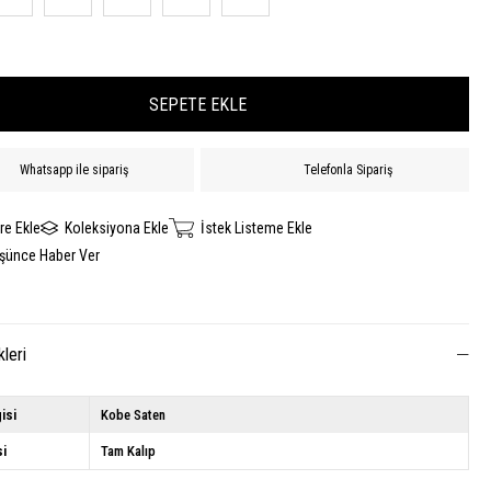
Whatsapp ile sipariş
Telefonla Sipariş
re Ekle
Koleksiyona Ekle
İstek Listeme Ekle
üşünce Haber Ver
kleri
isi
Kobe Saten
si
Tam Kalıp