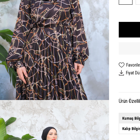
Favorile
Fiyat D
Ürün Özelli
Kumaş Bilg
Kalıp Bilgi