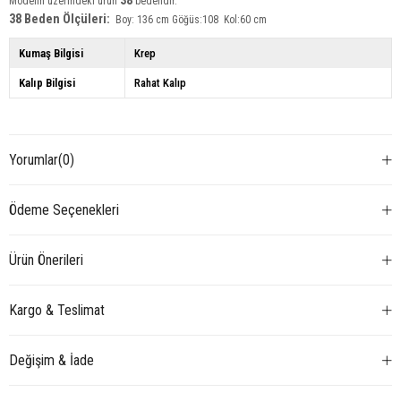
38
Modelin üzerindeki ürün
bedendir.
38 Beden Ölçüleri:
Boy: 136 cm Göğüs:108 Kol:60 cm
Kumaş Bilgisi
Krep
Kalıp Bilgisi
Rahat Kalıp
Yorumlar
(0)
Ödeme Seçenekleri
Ürün Önerileri
Kargo & Teslimat
Değişim & İade