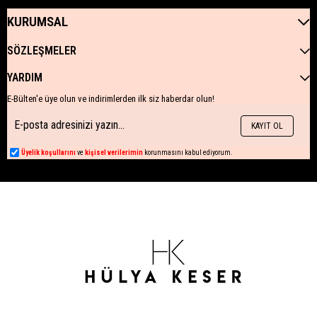
KURUMSAL
SÖZLEŞMELER
YARDIM
E-Bülten'e üye olun ve indirimlerden ilk siz haberdar olun!
KAYIT OL
Üyelik koşullarını
ve
kişisel verilerimin
korunmasını kabul ediyorum.