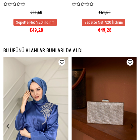
€61,60
€61,60
€49,28
€49,28
BU ÜRÜNÜ ALANLAR BUNLARI DA ALDI