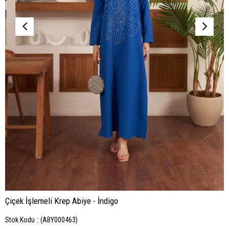
Çiçek İşlemeli Krep Abiye - İndigo
Stok Kodu
(ABY000463)