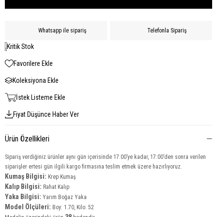
Whatsapp ile sipariş
Telefonla Sipariş
Kritik Stok
Favorilere Ekle
Koleksiyona Ekle
İstek Listeme Ekle
Fiyat Düşünce Haber Ver
Ürün Özellikleri
Sipariş verdiğiniz ürünler aynı gün içerisinde 17:00’ye kadar, 17:00’den sonra verilen
siparişler ertesi gün ilgili kargo firmasına teslim etmek üzere hazırlıyoruz.
Kumaş Bilgisi:
Krep Kumaş
Kalıp Bilgisi:
Rahat Kalıp
Yaka Bilgisi:
Yarım Boğaz Yaka
Model Ölçüleri:
Boy: 1.70, Kilo: 52