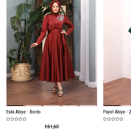
Esila Abiye - Bordo
Payet Abiye - 
€61,60