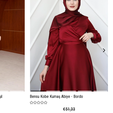
il
Bensu Kobe Kumaş Abiye - Bordo
€51,33