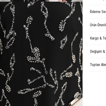
Ödeme Seç
Ürün Öneril
Kargo & Te
Değişim &
Toptan Alı