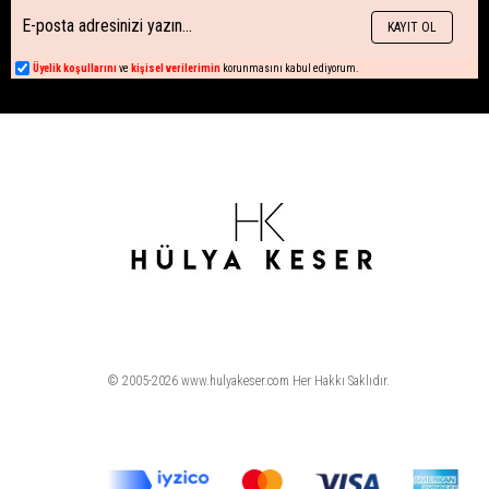
KAYIT OL
Üyelik koşullarını
ve
kişisel verilerimin
korunmasını kabul ediyorum.
© 2005-2026 www.hulyakeser.com Her Hakkı Saklıdır.