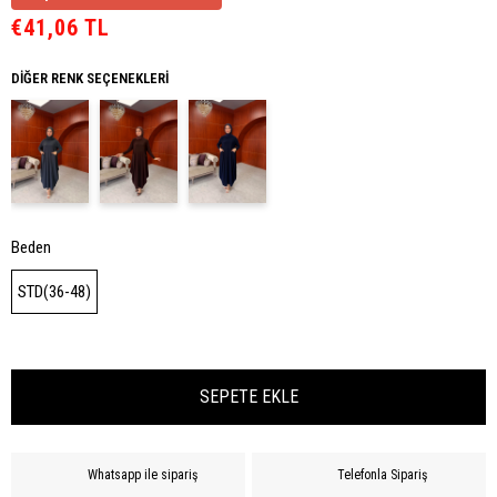
€41,06 TL
DIĞER RENK SEÇENEKLERI
Beden
STD(36-48)
Whatsapp ile sipariş
Telefonla Sipariş