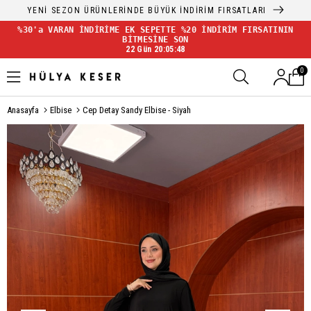
YENİ SEZON ÜRÜNLERİNDE BÜYÜK İNDİRİM FIRSATLARI
%30'a VARAN İNDİRİME EK SEPETTE %20 İNDİRİM FIRSATININ
BİTMESİNE SON
22 Gün 20:05:48
0
Anasayfa
Elbise
Cep Detay Sandy Elbise - Siyah