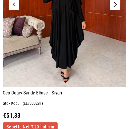
Cep Detay Sandy Elbise - Siyah
Stok Kodu
(ELB000281)
€51,33
Sepette Net %20 İndirim