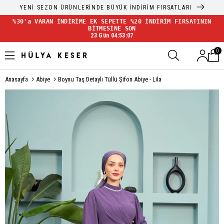
YENİ SEZON ÜRÜNLERİNDE BÜYÜK İNDİRİM FIRSATLARI
%30'a VARAN İNDİRİME EK SEPETTE %20 İNDİRİM FIRSATININ
BİTMESİNE SON
23 Gün 04:53:07
0
Anasayfa
Abiye
Boynu Taş Detaylı Tüllü Şifon Abiye - Lila