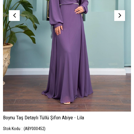
Boynu Taş Detaylı Tüllü Şifon Abiye - Lila
Stok Kodu
(ABY000452)