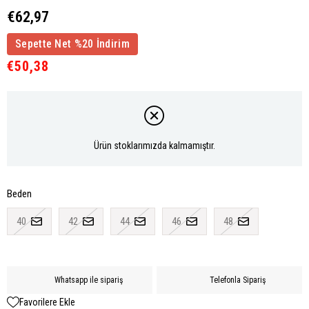
€62,97
Sepette Net %20 İndirim
€50,38
Ürün stoklarımızda kalmamıştır.
Beden
40
42
44
46
48
Whatsapp ile sipariş
Telefonla Sipariş
Favorilere Ekle