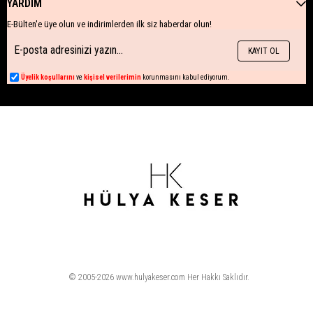
YARDIM
E-Bülten'e üye olun ve indirimlerden ilk siz haberdar olun!
KAYIT OL
Üyelik koşullarını
ve
kişisel verilerimin
korunmasını kabul ediyorum.
© 2005-2026 www.hulyakeser.com Her Hakkı Saklıdır.