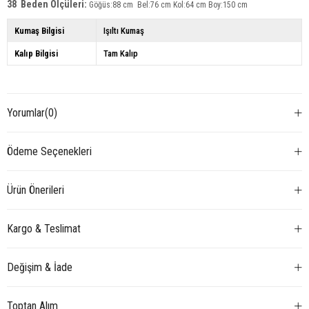
38 Beden Ölçüleri:
Göğüs:88 cm Bel:76 cm Kol:64 cm Boy:150 cm
Kumaş Bilgisi
Işıltı Kumaş
Kalıp Bilgisi
Tam Kalıp
Yorumlar
(0)
Ödeme Seçenekleri
Ürün Önerileri
Kargo & Teslimat
Değişim & İade
Toptan Alım