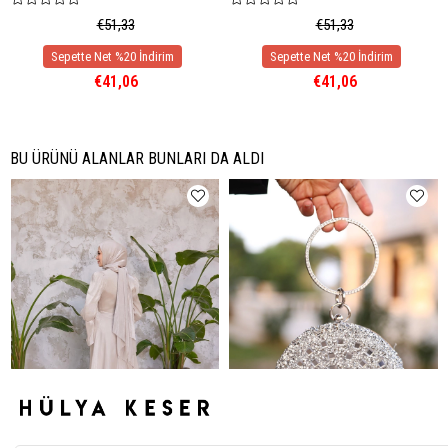
€51,33
€51,33
€41,06
€41,06
BU ÜRÜNÜ ALANLAR BUNLARI DA ALDI