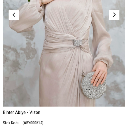
Bihter Abiye - Vizon
Stok Kodu
(ABY000514)