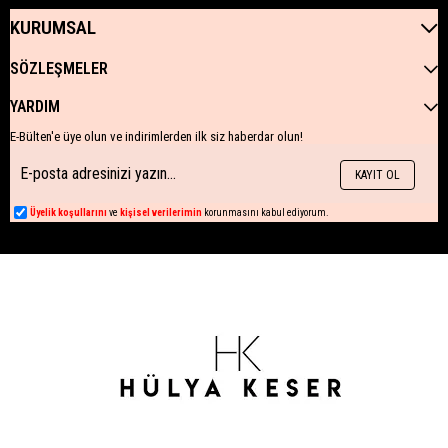
KURUMSAL
SÖZLEŞMELER
YARDIM
E-Bülten'e üye olun ve indirimlerden ilk siz haberdar olun!
KAYIT OL
Üyelik koşullarını
ve
kişisel verilerimin
korunmasını kabul ediyorum.