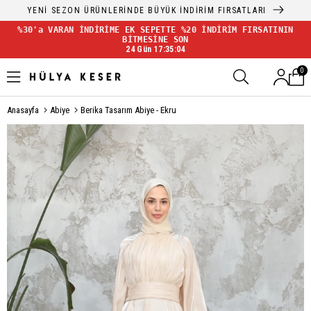
YENİ SEZON ÜRÜNLERİNDE BÜYÜK İNDİRİM FIRSATLARI
%30'a VARAN İNDİRİME EK SEPETTE %20 İNDİRİM FIRSATININ
BİTMESİNE SON
24 Gün 17:35:04
0
Anasayfa
Abiye
Berika Tasarım Abiye - Ekru