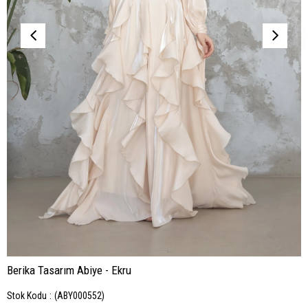
Berika Tasarım Abiye - Ekru
Stok Kodu
(ABY000552)