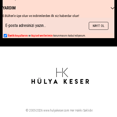
YARDIM
E-Bülten'e üye olun ve indirimlerden ilk siz haberdar olun!
KAYIT OL
Üyelik koşullarını
ve
kişisel verilerimin
korunmasını kabul ediyorum.
© 2005-2026 www.hulyakeser.com Her Hakkı Saklıdır.