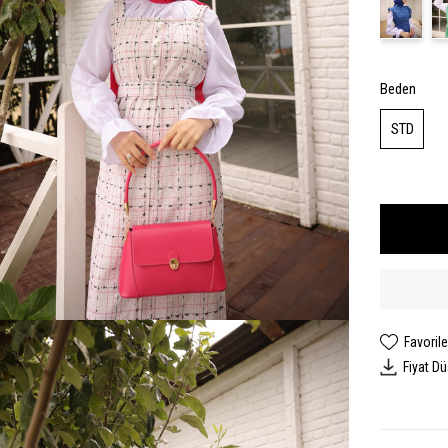
Beden
STD
Favorile
Fiyat D