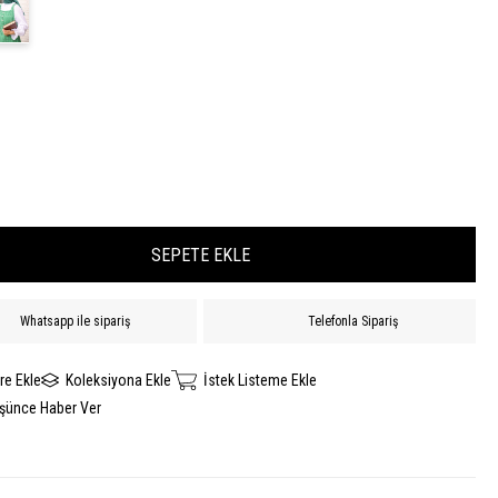
Whatsapp ile sipariş
Telefonla Sipariş
re Ekle
Koleksiyona Ekle
İstek Listeme Ekle
üşünce Haber Ver