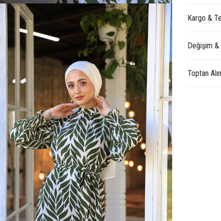
Kargo & Te
Değişim &
Toptan Alı