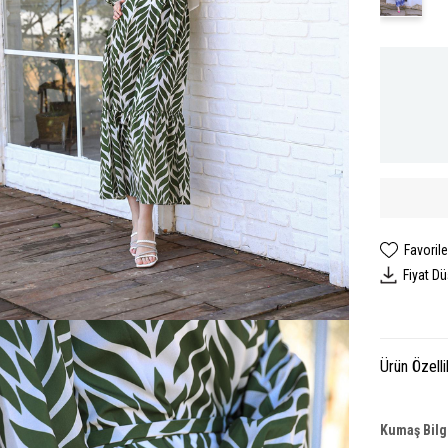
Favorile
Fiyat D
Ürün Özelli
Kumaş Bilgi