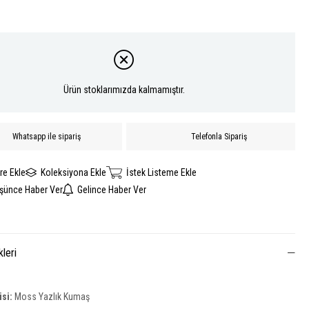
Ürün stoklarımızda kalmamıştır.
Whatsapp ile sipariş
Telefonla Sipariş
re Ekle
Koleksiyona Ekle
İstek Listeme Ekle
üşünce Haber Ver
Gelince Haber Ver
kleri
si:
Moss Yazlık Kumaş