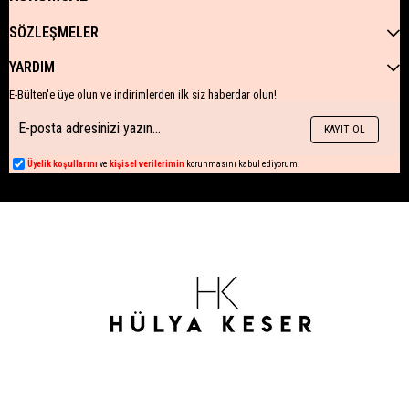
SÖZLEŞMELER
YARDIM
E-Bülten'e üye olun ve indirimlerden ilk siz haberdar olun!
KAYIT OL
Üyelik koşullarını
ve
kişisel verilerimin
korunmasını kabul ediyorum.