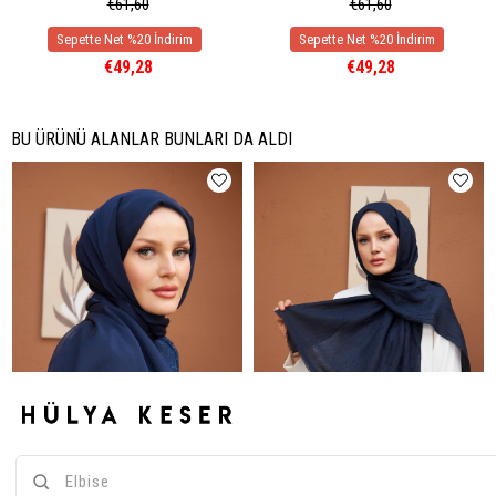
€61,60
€61,60
€49,28
€49,28
BU ÜRÜNÜ ALANLAR BUNLARI DA ALDI