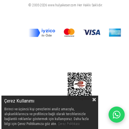
© 2005-2026 www.hulyakeser.com Her Hakkı Saklıdır.
Çerez Kullanımı
Birinci ve üçüncü kişi çerezlerini analiz amacıyla,
alışkanlıklarınıza ve profilinize bağlı olarak tercihlerinizle
bağlantılı reklamlar göstermek için kullanıyoruz. Daha fazla
bilgi için Çerez Politikamıza göz atın.
Çerez Politikası