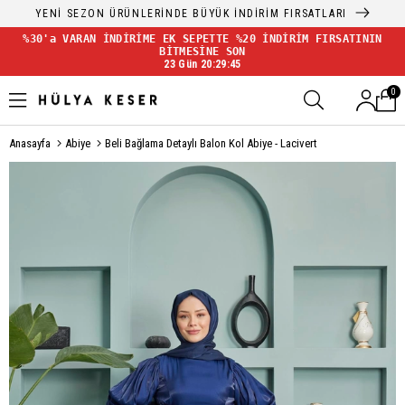
YENİ SEZON ÜRÜNLERİNDE BÜYÜK İNDİRİM FIRSATLARI
%30'a VARAN İNDİRİME EK SEPETTE %20 İNDİRİM FIRSATININ
BİTMESİNE SON
23 Gün 20:29:44
0
Anasayfa
Abiye
Beli Bağlama Detaylı Balon Kol Abiye - Lacivert