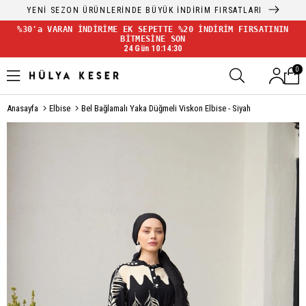
YENİ SEZON ÜRÜNLERİNDE BÜYÜK İNDİRİM FIRSATLARI
%30'a VARAN İNDİRİME EK SEPETTE %20 İNDİRİM FIRSATININ
BİTMESİNE SON
24 Gün 10:14:30
0
Anasayfa
Elbise
Bel Bağlamalı Yaka Düğmeli Viskon Elbise - Siyah