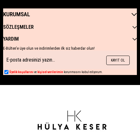
KURUMSAL
SÖZLEŞMELER
YARDIM
E-Bülten'e üye olun ve indirimlerden ilk siz haberdar olun!
KAYIT OL
Üyelik koşullarını
ve
kişisel verilerimin
korunmasını kabul ediyorum.