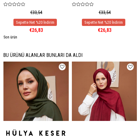
€33,54
€33,54
€26,83
€26,83
Son ürün
BU ÜRÜNÜ ALANLAR BUNLARI DA ALDI