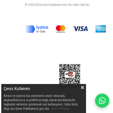
© 2005-2026 www.hulyakeser.com Her Hakkı Saklıdır.
Çerez Kullanımı
Birinci ve üçüncü kişi çerezlerini analiz amacıyla,
alışkanlıklarınıza ve profilinize bağlı olarak tercihlerinizle
bağlantılı reklamlar göstermek için kullanıyoruz. Daha fazla
bilgi için Çerez Politikamıza göz atın.
Çerez Politikası