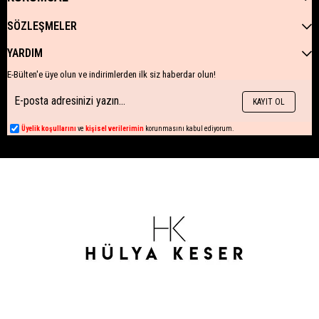
SÖZLEŞMELER
YARDIM
E-Bülten'e üye olun ve indirimlerden ilk siz haberdar olun!
KAYIT OL
Üyelik koşullarını
ve
kişisel verilerimin
korunmasını kabul ediyorum.