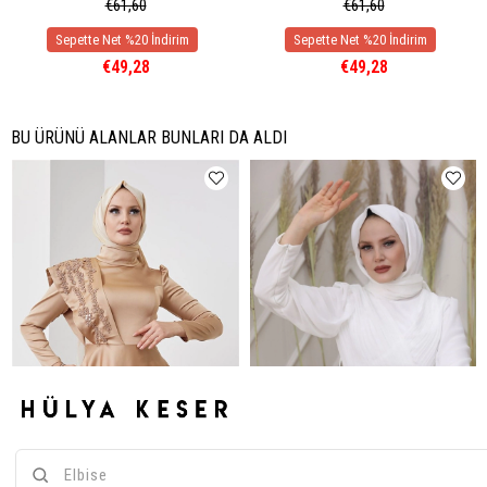
€61,60
€61,60
€49,28
€49,28
BU ÜRÜNÜ ALANLAR BUNLARI DA ALDI