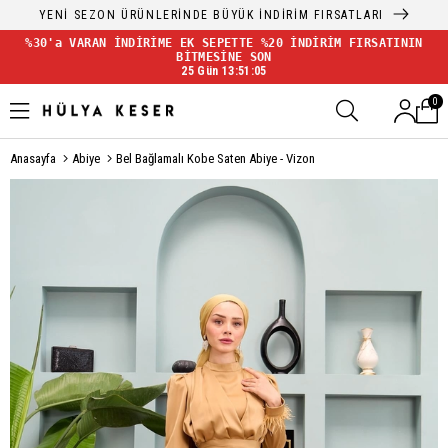
YENİ SEZON ÜRÜNLERİNDE BÜYÜK İNDİRİM FIRSATLARI
%30'a VARAN İNDİRİME EK SEPETTE %20 İNDİRİM FIRSATININ
BİTMESİNE SON
25 Gün 13:51:05
0
Anasayfa
Abiye
Bel Bağlamalı Kobe Saten Abiye - Vizon