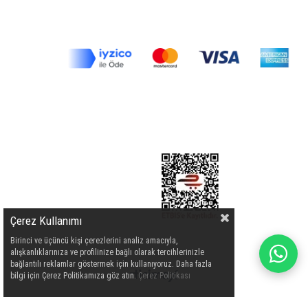
Çerez Kullanımı
Birinci ve üçüncü kişi çerezlerini analiz amacıyla,
alışkanlıklarınıza ve profilinize bağlı olarak tercihlerinizle
bağlantılı reklamlar göstermek için kullanıyoruz. Daha fazla
bilgi için Çerez Politikamıza göz atın.
Çerez Politikası