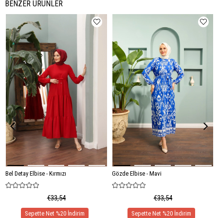
BENZER ÜRÜNLER
Bel Detay Elbise - Kırmızı
Gözde Elbise - Mavi
€33,54
€33,54