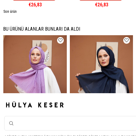
€26,83
€26,83
Son ürün
BU ÜRÜNÜ ALANLAR BUNLARI DA ALDI
Bambu Şal - Lila
Bambu Şal - Lacivert