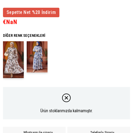
Sepette Net %20 İndirim
€NaN
DIĞER RENK SEÇENEKLERI
Ürün stoklarımızda kalmamıştır.
Whatsapp ile sipariş
Telefonla Sipariş