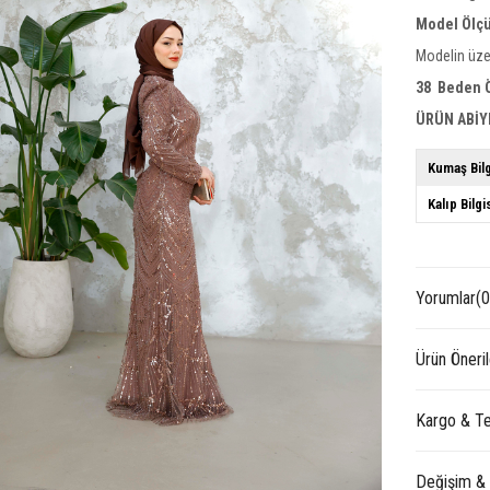
Model Ölçü
Modelin üze
38 Beden Ö
ÜRÜN ABİY
Kumaş Bilg
Kalıp Bilgi
Yorumlar
(0
Ürün Öneril
Kargo & Te
Değişim &