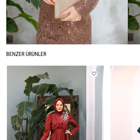
BENZER ÜRÜNLER