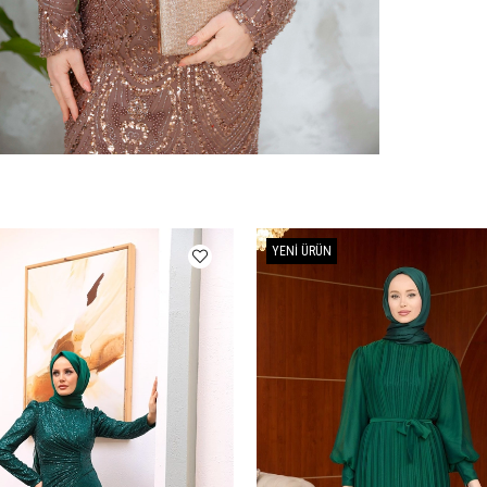
YENI ÜRÜN