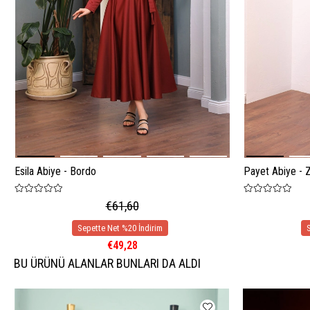
Esila Abiye - Bordo
Payet Abiye - 
€61,60
€49,28
BU ÜRÜNÜ ALANLAR BUNLARI DA ALDI