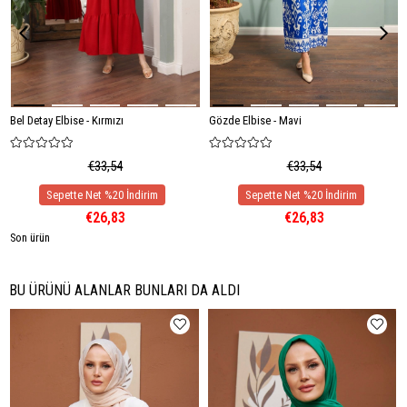
Bel Detay Elbise - Kırmızı
Gözde Elbise - Mavi
€33,54
€33,54
€26,83
€26,83
Son ürün
BU ÜRÜNÜ ALANLAR BUNLARI DA ALDI