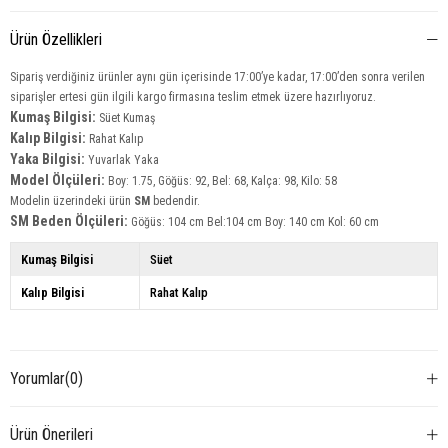
Ürün Özellikleri
Sipariş verdiğiniz ürünler aynı gün içerisinde 17:00’ye kadar, 17:00’den sonra verilen
siparişler ertesi gün ilgili kargo firmasına teslim etmek üzere hazırlıyoruz.
Kumaş Bilgisi:
Süet Kumaş
Kalıp Bilgisi:
Rahat Kalıp
Yaka Bilgisi:
Yuvarlak Yaka
Model Ölçüleri:
Boy: 1.75, Göğüs: 92, Bel: 68, Kalça: 98, Kilo: 58
Modelin üzerindeki ürün
SM
bedendir.
SM Beden Ölçüleri:
Göğüs: 104 cm Bel:104 cm Boy: 140 cm Kol: 60 cm
Kumaş Bilgisi
Süet
Kalıp Bilgisi
Rahat Kalıp
Yorumlar
(0)
Ürün Önerileri