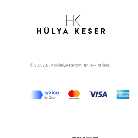
© 2005-2026 www.hulyakeser.com Her Hakkı Saklıdır.