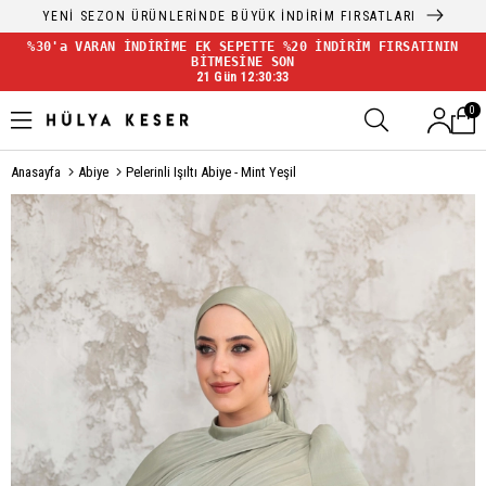
YENİ SEZON ÜRÜNLERİNDE BÜYÜK İNDİRİM FIRSATLARI
%30'a VARAN İNDİRİME EK SEPETTE %20 İNDİRİM FIRSATININ
BİTMESİNE SON
21 Gün 12:30:33
0
Anasayfa
Abiye
Pelerinli Işıltı Abiye - Mint Yeşil