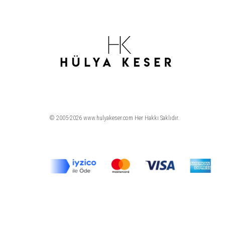
© 2005-2026 www.hulyakeser.com Her Hakkı Saklıdır.