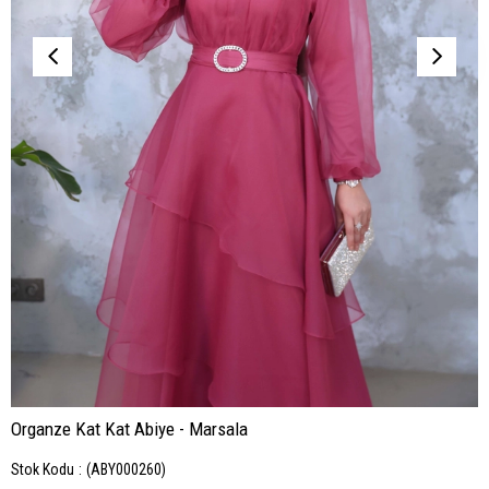
Organze Kat Kat Abiye - Marsala
Stok Kodu
(ABY000260)