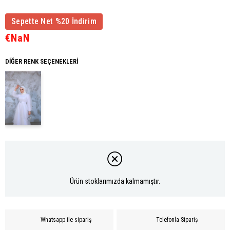
Sepette Net %20 İndirim
€NaN
DIĞER RENK SEÇENEKLERI
Ürün stoklarımızda kalmamıştır.
Whatsapp ile sipariş
Telefonla Sipariş