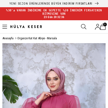
YENİ SEZON ÜRÜNLERİNDE BÜYÜK İNDİRİM FIRSATLARI
%30'a VARAN İNDİRİME EK SEPETTE %20 İNDİRİM FIRSATININ
BİTMESİNE SON
23 Gün 20:32:35
0
Anasayfa
Organze Kat Kat Abiye - Marsala