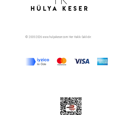
© 2005-2026 www.hulyakeser.com Her Hakkı Saklıdır.