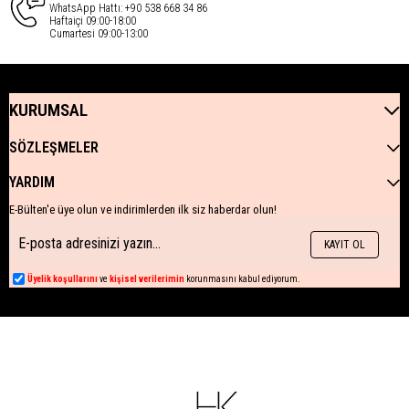
WhatsApp Hattı: +90 538 668 34 86
Haftaiçi 09:00-18:00
Cumartesi 09:00-13:00
KURUMSAL
SÖZLEŞMELER
YARDIM
E-Bülten'e üye olun ve indirimlerden ilk siz haberdar olun!
KAYIT OL
Üyelik koşullarını
ve
kişisel verilerimin
korunmasını kabul ediyorum.