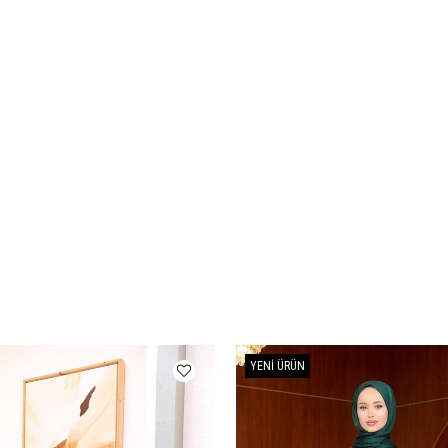
YENI ÜRÜN