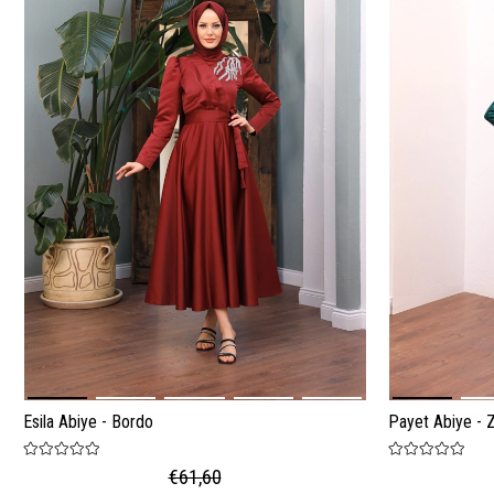
Esila Abiye - Bordo
Payet Abiye - 
€61,60