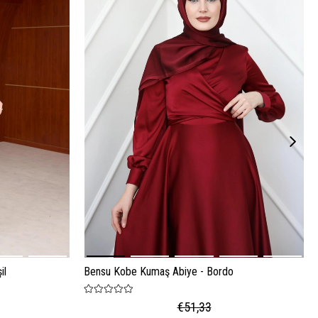
il
Bensu Kobe Kumaş Abiye - Bordo
€51,33