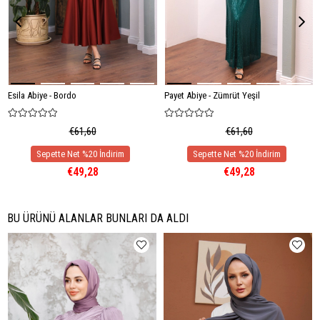
Esila Abiye - Bordo
Payet Abiye - Zümrüt Yeşil
€61,60
€61,60
€49,28
€49,28
BU ÜRÜNÜ ALANLAR BUNLARI DA ALDI