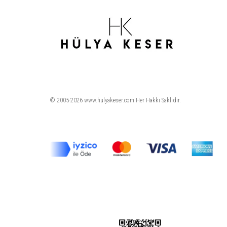
© 2005-2026 www.hulyakeser.com Her Hakkı Saklıdır.