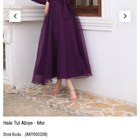
Hale Tül Abiye - Mor
Stok Kodu
(ABY000208)