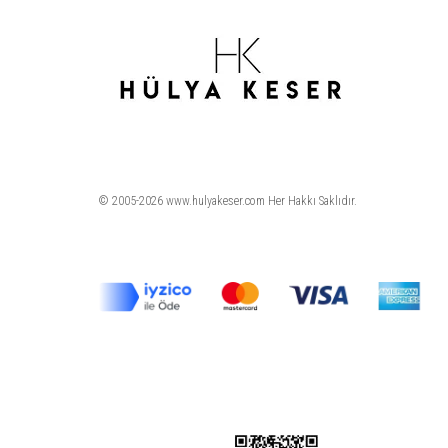
© 2005-2026 www.hulyakeser.com Her Hakkı Saklıdır.