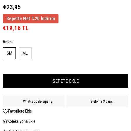
€23,95
Sepette Net %20 İndirim
€19,16 TL
Beden
SM
ML
Whatsapp ile sipariş
Telefonla Sipariş
Favorilere Ekle
Koleksiyona Ekle