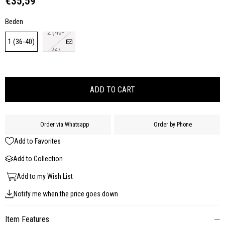
€35,59
Beden
2 (40-
1 (36-40)
46)
Order via Whatsapp
Order by Phone
Add to Favorites
Add to Collection
Add to my Wish List
Notify me when the price goes down
Item Features