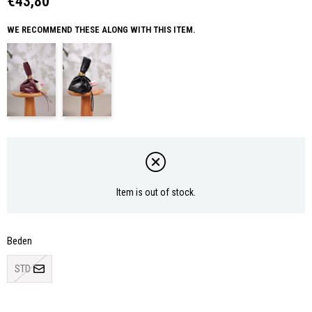
€43,80
WE RECOMMEND THESE ALONG WITH THIS ITEM.
Item is out of stock.
Beden
STD