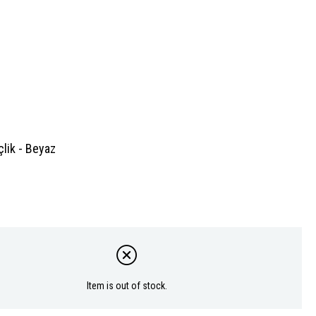
çlik - Beyaz
)
Item is out of stock.