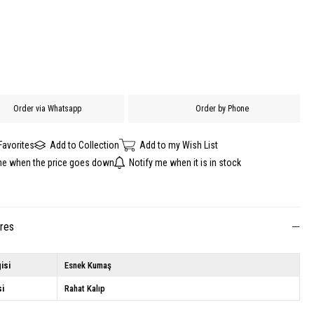
Order via Whatsapp
Order by Phone
Favorites
Add to Collection
Add to my Wish List
me when the price goes down
Notify me when it is in stock
ures
isi
Esnek Kumaş
si
Rahat Kalıp