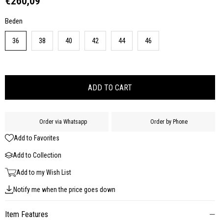
€260,09
Beden
36
38
40
42
44
46
Order via Whatsapp
Order by Phone
Add to Favorites
Add to Collection
Add to my Wish List
Notify me when the price goes down
Item Features