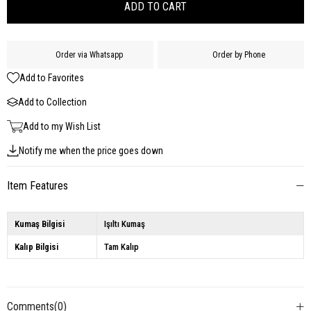
Order via Whatsapp
Order by Phone
Add to Favorites
Add to Collection
Add to my Wish List
Notify me when the price goes down
Item Features
Kumaş Bilgisi
Işıltı Kumaş
Kalıp Bilgisi
Tam Kalıp
Comments
(0)