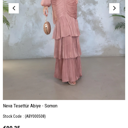
Neva Tesettür Abiye - Somon
Stock Code
(ABY000508)