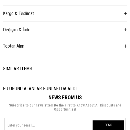
Kargo & Teslimat
Değişim & İade
Toptan Alım
SIMILAR ITEMS
BU ÜRÜNÜ ALANLAR BUNLARI DA ALDI
NEWS FROM US
Subscribe to our newsletter! Be the First to Know About All Discounts and
Opportunities!
SEND