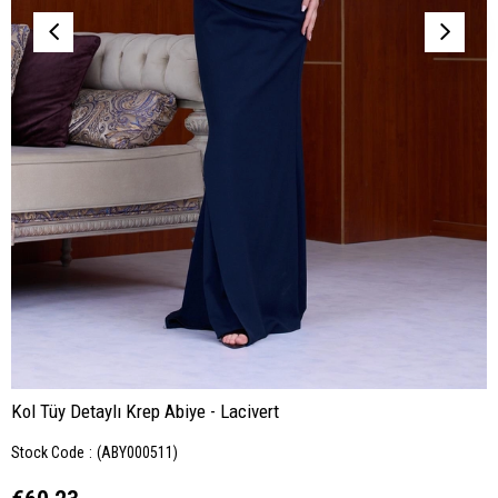
Kol Tüy Detaylı Krep Abiye - Lacivert
Stock Code
(ABY000511)