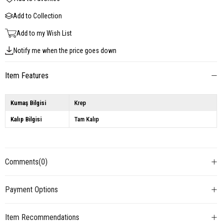
Add to Collection
Add to my Wish List
Notify me when the price goes down
Item Features
Kumaş Bilgisi
Krep
Kalıp Bilgisi
Tam Kalıp
Comments
(0)
Payment Options
Item Recommendations