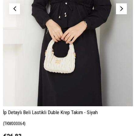
İp Detaylı Beli Lastikli Duble Krep Takım - Siyah
(TKM000064)