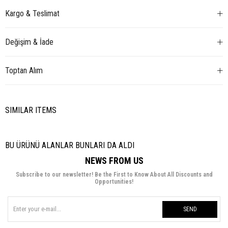
Kargo & Teslimat
Değişim & İade
Toptan Alım
SIMILAR ITEMS
BU ÜRÜNÜ ALANLAR BUNLARI DA ALDI
NEWS FROM US
Subscribe to our newsletter! Be the First to Know About All Discounts and
Opportunities!
SEND