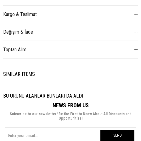
Kargo & Teslimat
Değişim & İade
Toptan Alım
SIMILAR ITEMS
BU ÜRÜNÜ ALANLAR BUNLARI DA ALDI
NEWS FROM US
Subscribe to our newsletter! Be the First to Know About All Discounts and
Opportunities!
SEND