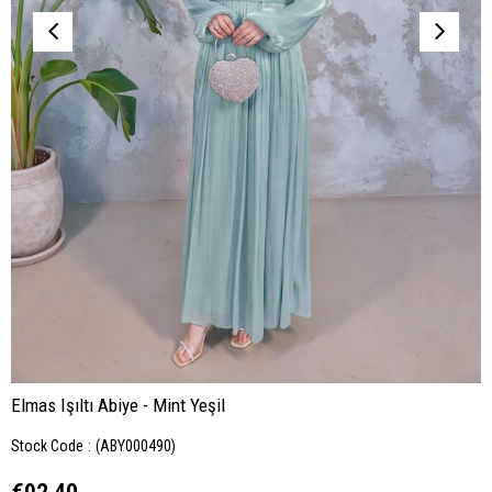
Elmas Işıltı Abiye - Mint Yeşil
Stock Code
(ABY000490)