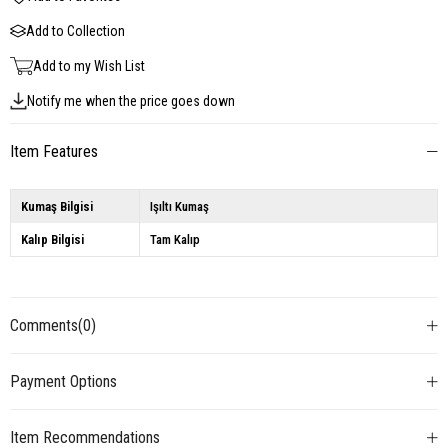
Add to Collection
Add to my Wish List
Notify me when the price goes down
Item Features
Kumaş Bilgisi
Işıltı Kumaş
Kalıp Bilgisi
Tam Kalıp
Comments
(0)
Payment Options
Item Recommendations