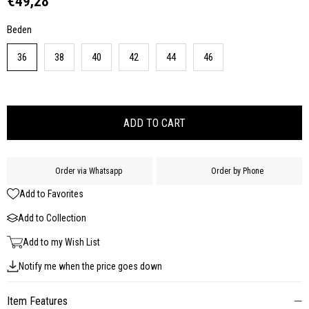
€49,28
Beden
36
38
40
42
44
46
Order via Whatsapp
Order by Phone
Add to Favorites
Add to Collection
Add to my Wish List
Notify me when the price goes down
Item Features