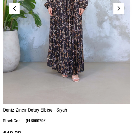
Deniz Zincir Detay Elbise - Siyah
Stock Code
(ELB000206)