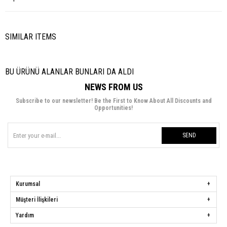
SIMILAR ITEMS
BU ÜRÜNÜ ALANLAR BUNLARI DA ALDI
NEWS FROM US
Subscribe to our newsletter! Be the First to Know About All Discounts and
Opportunities!
SEND
Kurumsal
Müşteri İlişkileri
Yardım