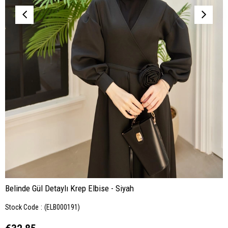
Belinde Gül Detaylı Krep Elbise - Siyah
Stock Code
(ELB000191)