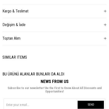
Kargo & Teslimat
Değişim & İade
Toptan Alım
SIMILAR ITEMS
BU ÜRÜNÜ ALANLAR BUNLARI DA ALDI
NEWS FROM US
Subscribe to our newsletter! Be the First to Know About All Discounts and
Opportunities!
SEND