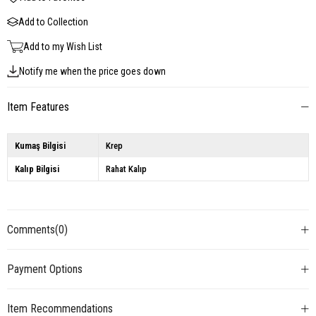
Add to Collection
Add to my Wish List
Notify me when the price goes down
Item Features
Kumaş Bilgisi
Krep
Kalıp Bilgisi
Rahat Kalıp
Comments
(0)
Payment Options
Item Recommendations