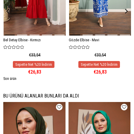
Bel Detay Elbise - Kırmızı
Gözde Elbise - Mavi
€33,54
€33,54
€26,83
€26,83
Son ürün
BU ÜRÜNÜ ALANLAR BUNLARI DA ALDI