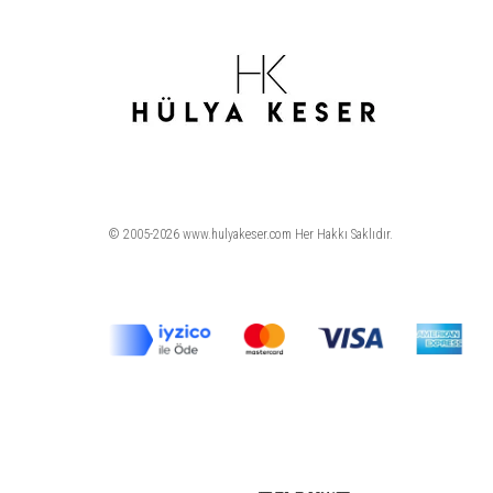
© 2005-2026 www.hulyakeser.com Her Hakkı Saklıdır.