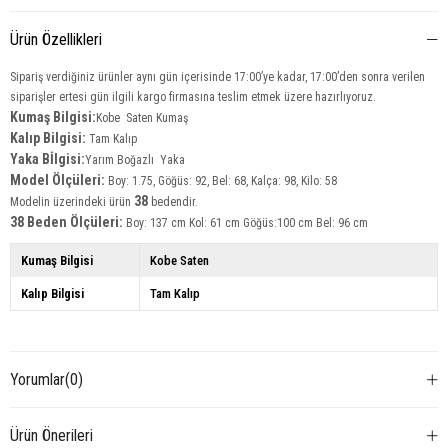
Ürün Özellikleri
Sipariş verdiğiniz ürünler aynı gün içerisinde 17:00’ye kadar, 17:00’den sonra verilen
siparişler ertesi gün ilgili kargo firmasına teslim etmek üzere hazırlıyoruz.
Kumaş Bilgisi:
Kobe Saten Kumaş
Kalıp Bilgisi:
Tam Kalıp
Yaka Bİlgisi:
Yarım Boğazlı Yaka
Model Ölçüleri:
Boy: 1.75, Göğüs: 92, Bel: 68, Kalça: 98, Kilo: 58
38
Modelin üzerindeki ürün
bedendir.
38 Beden Ölçüleri:
Boy: 137 cm Kol: 61 cm Göğüs:100 cm Bel: 96 cm
Kumaş Bilgisi
Kobe Saten
Kalıp Bilgisi
Tam Kalıp
Yorumlar
(0)
Ürün Önerileri