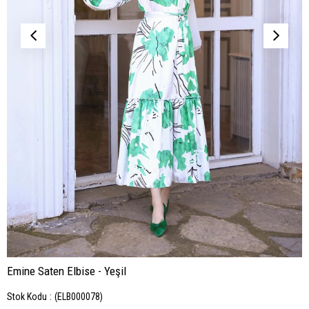
Emine Saten Elbise - Yeşil
Stok Kodu
(ELB000078)