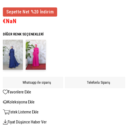
Sepette Net %20 İndirim
€NaN
DIĞER RENK SEÇENEKLERI
Whatsapp ile sipariş
Telefonla Sipariş
Favorilere Ekle
Koleksiyona Ekle
İstek Listeme Ekle
Fiyat Düşünce Haber Ver