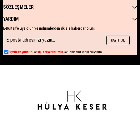
SÖZLEŞMELER
YARDIM
E-Bülten'e üye olun ve indirimlerden ilk siz haberdar olun!
KAYIT OL
Üyelik koşullarını
ve
kişisel verilerimin
korunmasını kabul ediyorum.