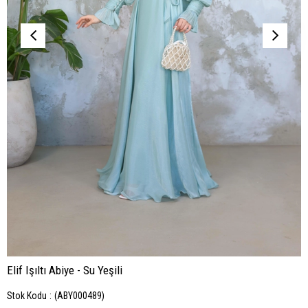
Elif Işıltı Abiye - Su Yeşili
Stok Kodu
(ABY000489)