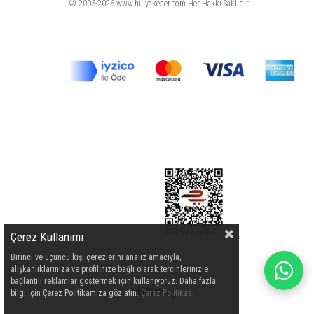
© 2005-2026 www.hulyakeser.com Her Hakkı Saklıdır.
Çerez Kullanımı
Birinci ve üçüncü kişi çerezlerini analiz amacıyla,
alışkanlıklarınıza ve profilinize bağlı olarak tercihlerinizle
bağlantılı reklamlar göstermek için kullanıyoruz. Daha fazla
bilgi için Çerez Politikamıza göz atın.
Çerez Politikası