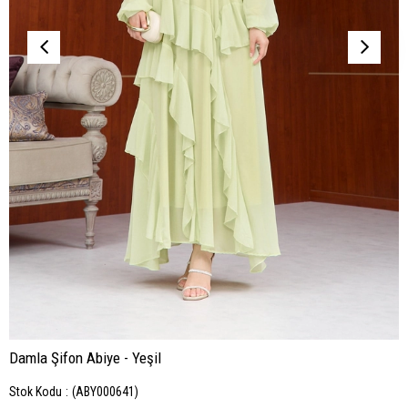
Damla Şifon Abiye - Yeşil
Stok Kodu
(ABY000641)