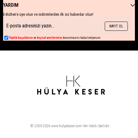
YARDIM
E-Bülten'e üye olun ve indirimlerden ilk siz haberdar olun!
KAYIT OL
Üyelik koşullarını
ve
kişisel verilerimin
korunmasını kabul ediyorum.
© 2005-2026 www.hulyakeser.com Her Hakkı Saklıdır.