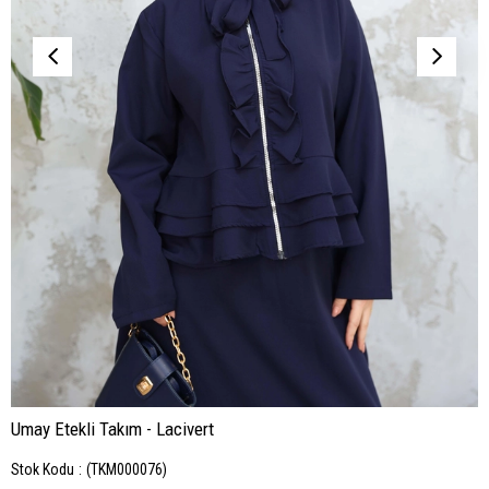
Umay Etekli Takım - Lacivert
Stok Kodu
(TKM000076)