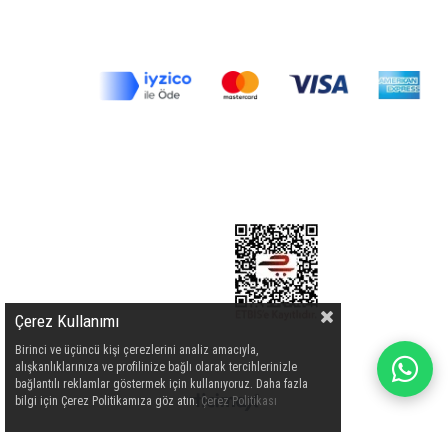
Çerez Kullanımı
Birinci ve üçüncü kişi çerezlerini analiz amacıyla,
alışkanlıklarınıza ve profilinize bağlı olarak tercihlerinizle
bağlantılı reklamlar göstermek için kullanıyoruz. Daha fazla
bilgi için Çerez Politikamıza göz atın.
Çerez Politikası