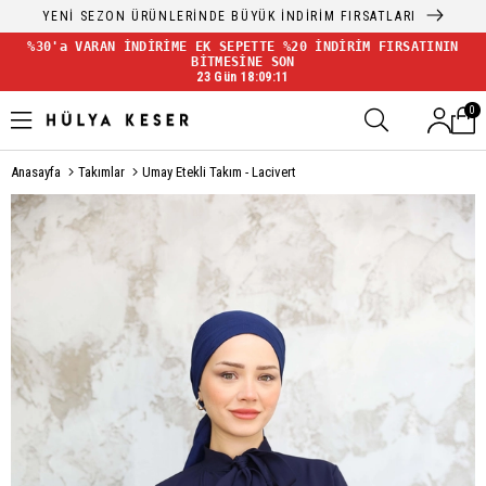
YENİ SEZON ÜRÜNLERİNDE BÜYÜK İNDİRİM FIRSATLARI
%30'a VARAN İNDİRİME EK SEPETTE %20 İNDİRİM FIRSATININ
BİTMESİNE SON
23 Gün 18:09:10
0
Anasayfa
Takımlar
Umay Etekli Takım - Lacivert