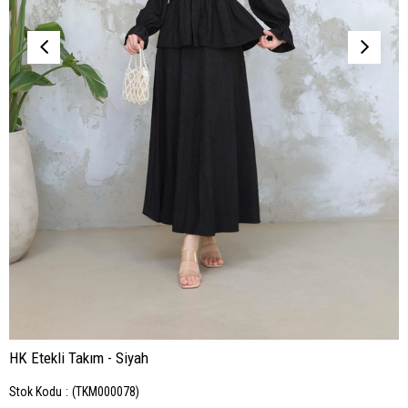
HK Etekli Takım - Siyah
Stok Kodu
(TKM000078)