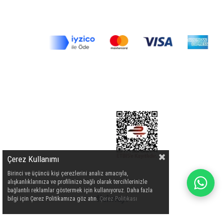
Çerez Kullanımı
Birinci ve üçüncü kişi çerezlerini analiz amacıyla,
alışkanlıklarınıza ve profilinize bağlı olarak tercihlerinizle
bağlantılı reklamlar göstermek için kullanıyoruz. Daha fazla
bilgi için Çerez Politikamıza göz atın.
Çerez Politikası