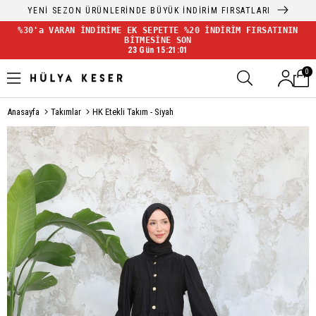
YENİ SEZON ÜRÜNLERİNDE BÜYÜK İNDİRİM FIRSATLARI
%30'a VARAN İNDİRİME EK SEPETTE %20 İNDİRİM FIRSATININ
BİTMESİNE SON
23 Gün 15:21:01
0
Anasayfa
Takımlar
HK Etekli Takım - Siyah